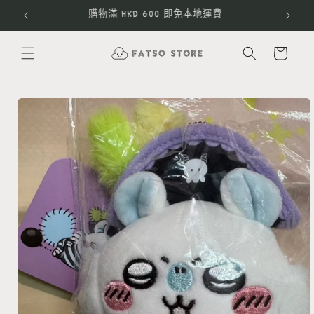
跳至內
暫時只接受香港收貨地址之訂單
容
購
物
車
略過產
品資訊