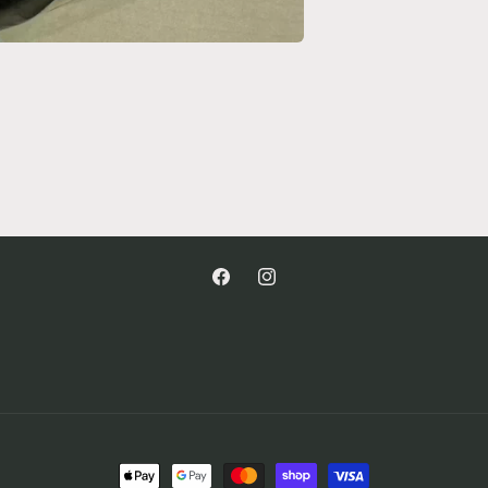
Facebook
Instagram
付